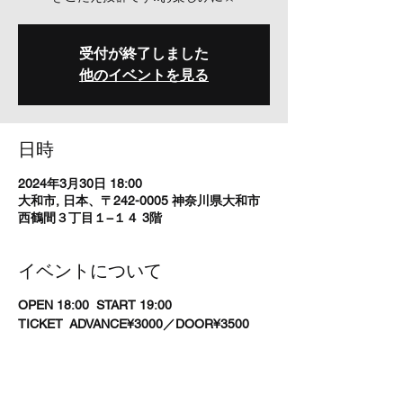
受付が終了しました
他のイベントを見る
日時
2024年3月30日 18:00
大和市, 日本、〒242-0005 神奈川県大和市
西鶴間３丁目１−１４ 3階
イベントについて
OPEN 18:00 START 19:00
TICKET ADVANCE¥3000／DOOR¥3500
出演 草刈浩二（Gt,Vo）
佐藤研二（Ba,Vo）
江藤良人（Dr,Vo）