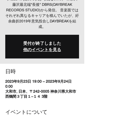
藤沢最北端"長後" DBRS(DAYBREAK
RECORDS STUDIO)から発信。 音楽面では
それぞれ異なるキャリアを積んでいたが、紆
余曲折2019年意気投合しDAYBREAKを結
成。
受付が終了しました
他のイベントを見る
日時
2023年9月23日 19:00 – 2023年9月24日
0:00
大和市, 日本、〒242-0005 神奈川県大和市
西鶴間３丁目１−１４ 3階
イベントについて