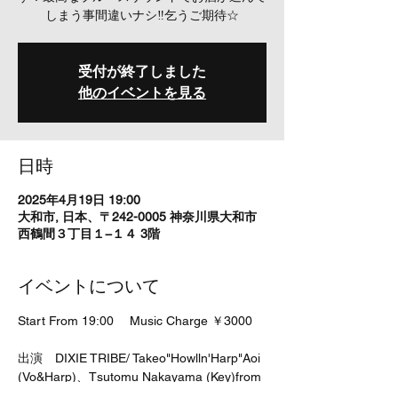
しまう事間違いナシ‼乞うご期待☆
受付が終了しました
他のイベントを見る
日時
2025年4月19日 19:00
大和市, 日本、〒242-0005 神奈川県大和市
西鶴間３丁目１−１４ 3階
イベントについて
Start From 19:00 　Music Charge ￥3000
出演　DIXIE TRIBE/ Takeo"Howlln'Harp"Aoi 
(Vo&Harp)、Tsutomu Nakayama (Key)from 
頭脳警察、