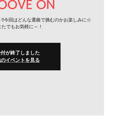
OOVE ON
ト!!今回はどんな選曲で挑むのかお楽しみに☆
なたでもお気軽に～！
受付が終了しました
他のイベントを見る