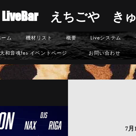
​LiveBar えちごや 
ホーム
機材リスト
概要
Liveシステム
大和音魂fes イベントページ
お問い合わせ
7月