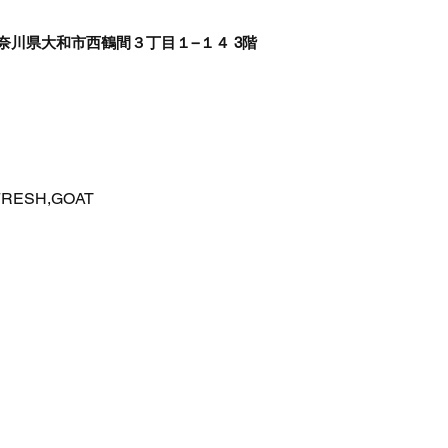
5 神奈川県大和市西鶴間３丁目１−１４ 3階
FRESH,GOAT