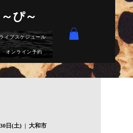
きゅ～ぴ～
ライブスケジュール
オンライン予約
30日(土)
  |  
大和市