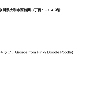
5 神奈川県大和市西鶴間３丁目１−１４ 3階
eorge(from Pinky Doodle Poodle)