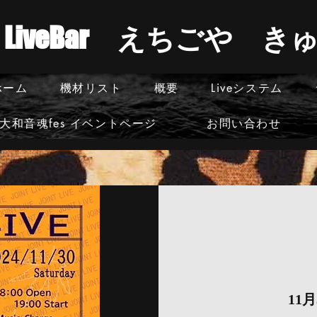
​LiveBar えちごや 
ホーム
機材リスト
概要
Liveシステム
大和音魂fes イベントページ
お問い合わせ
11月