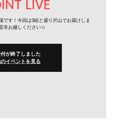
INT LIVE
VE”の登場です！今回は3組と盛り沢山でお届けしま
!!是非お越しください☆
受付が終了しました
他のイベントを見る