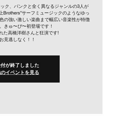
ック、パンクと全く異なるジャンルの3人が
Brothers"サーフミュージックのようなゆっ
色の強い激しい楽曲まで幅広い音楽性が特徴
。きゅ〜ぴ〜初登場です！
れた高橋洋樹さんと狂演です!
お見逃しなく！！
受付が終了しました
他のイベントを見る