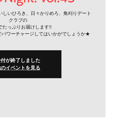
は、いしいひろき、日々かりめろ、角刈りデート
クラブの
nでたっぷりお届けします‼
でパワーチャージしてはいかがでしょうか★
受付が終了しました
他のイベントを見る