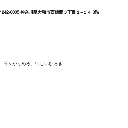
242-0005 神奈川県大和市西鶴間３丁目１−１４ 3階
、日々かりめろ、いしいひろき