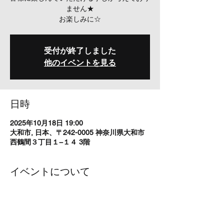
ません★
お楽しみに☆
受付が終了しました
他のイベントを見る
日時
2025年10月18日 19:00
大和市, 日本、〒242-0005 神奈川県大和市
西鶴間３丁目１−１４ 3階
イベントについて
Open 18:00 Start 19:00 
Charge ￥2000
出演　kumogakure