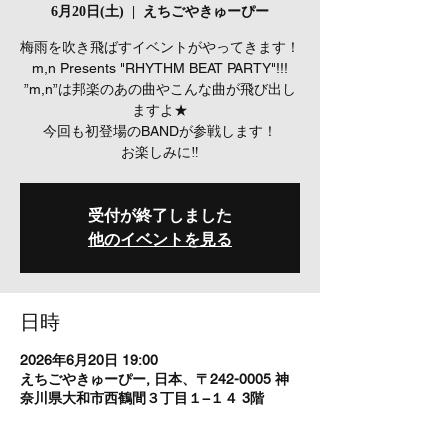
6月20日(土)
  |  
えちごやきゅーぴー
梅雨を吹き飛ばすイベントがやってきます！
m,n Presents "RHYTHM BEAT PARTY"!!!
”m,n”は邦楽のあの曲やこんな曲が飛び出し
ますよ★
今回も初登場のBANDが参戦します！
お楽しみに‼
受付が終了しました
他のイベントを見る
日時
2026年6月20日 19:00
えちごやきゅーぴー, 日本、〒242-0005 神
奈川県大和市西鶴間３丁目１−１４ 3階