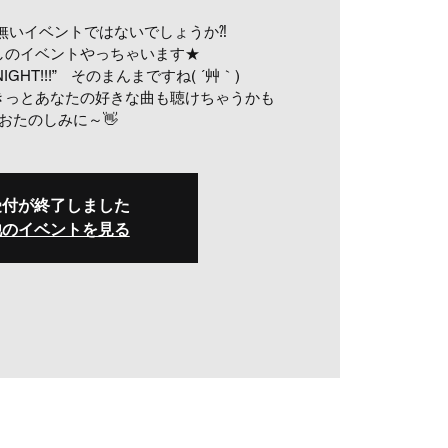
無いイベントではないでしょうか⁈
しのイベントやっちゃいます★
NIGHT!!!” そのまんまですね( ´艸｀)
きっとあなたの好きな曲も聴けちゃうかも
おたのしみに～👋
受付が終了しました
他のイベントを見る