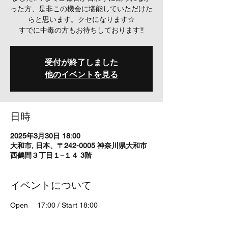
った方、是非この機会に堪能していただけた
らと思います。クセになります☆
すでに中毒の方もお待ちしております‼
受付が終了しました
他のイベントを見る
日時
2025年3月30日 18:00
大和市, 日本、〒242-0005 神奈川県大和市
西鶴間３丁目１−１４ 3階
イベントについて
Open 　17:00 / Start 18:00
Ticket　 ADV ￥3500 / DOOR ￥4000 (＋
Order)