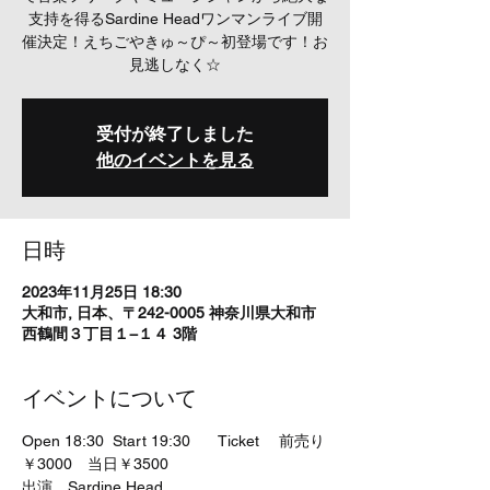
支持を得るSardine Headワンマンライブ開
催決定！えちごやきゅ～ぴ～初登場です！お
見逃しなく☆
受付が終了しました
他のイベントを見る
日時
2023年11月25日 18:30
大和市, 日本、〒242-0005 神奈川県大和市
西鶴間３丁目１−１４ 3階
イベントについて
Open 18:30  Start 19:30   　Ticket 　前売り
￥3000　当日￥3500
出演　Sardine Head