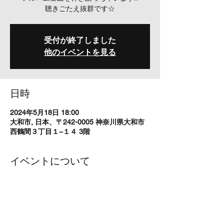
聴きごたえ抜群です☆
受付が終了しました
他のイベントを見る
日時
2024年5月18日 18:00
大和市, 日本、〒242-0005 神奈川県大和市
西鶴間３丁目１−１４ 3階
イベントについて
OPEN 18:00  START  18:30
TICKET　 ¥3000＋Drink Order
出演　高橋洋樹